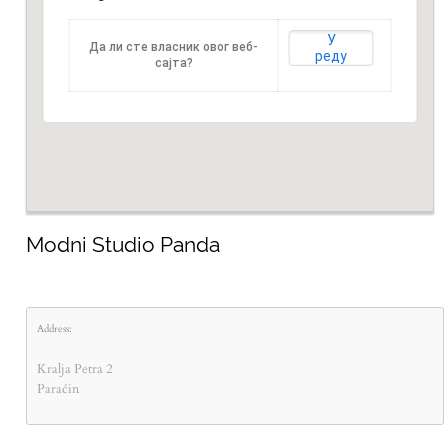
У
Да ли сте власник овог веб-
реду
сајта?
Modni Studio Panda
Address:
Kralja Petra 2
Paraćin