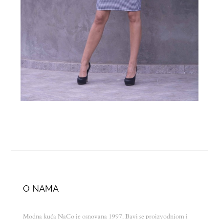
O NAMA
Modna kuća NaCo je osnovana 1997. Bavi se proizvodnjom i