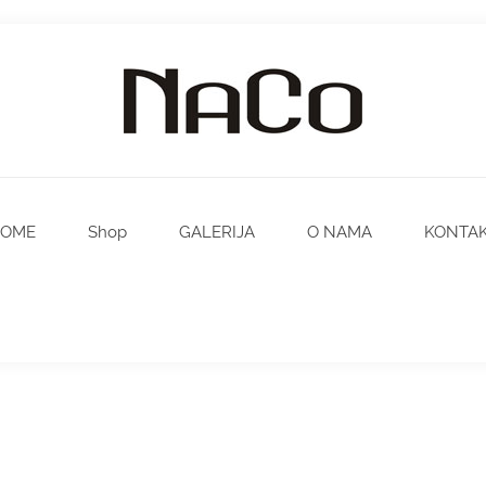
OME
Shop
GALERIJA
O NAMA
KONTA